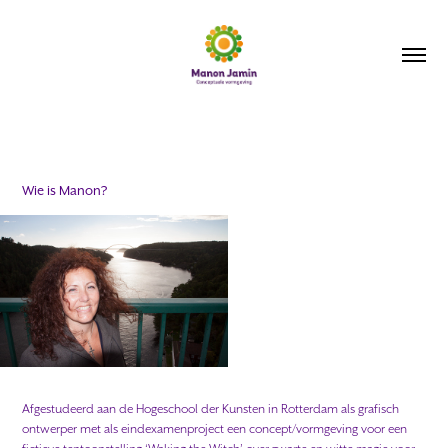
Wie is Manon?
Afgestudeerd aan de Hogeschool der Kunsten in Rotterdam als grafisch
ontwerper met als eindexamenproject een concept/vormgeving voor een