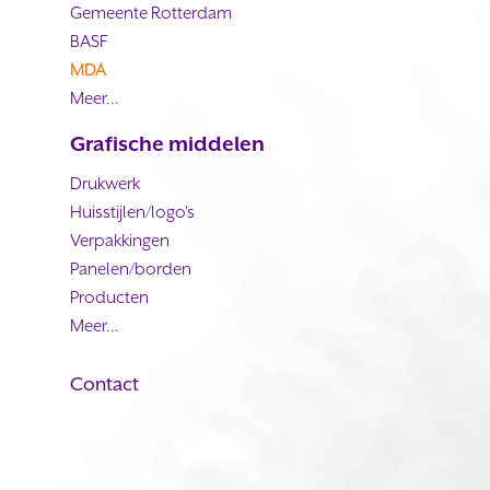
Gemeente Rotterdam
BASF
MDA
Meer...
Grafische middelen
Drukwerk
Huisstijlen/logo's
Verpakkingen
Panelen/borden
Producten
Meer...
Contact